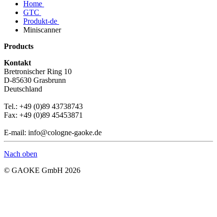
Home
GTC
Produkt-de
Miniscanner
Products
Kontakt
Bretronischer Ring 10
D-85630 Grasbrunn
Deutschland
Tel.: +49 (0)89 43738743
Fax: +49 (0)89 45453871
E-mail: info@cologne-gaoke.de
Nach oben
© GAOKE GmbH 2026